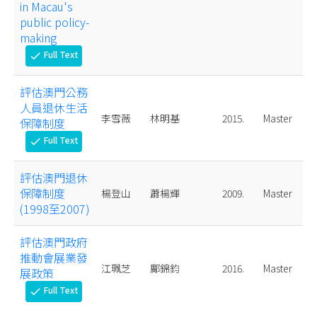
in Macau's
public policy-
making
Full Text
check
評估澳門公務
人員退休生活
李雪薇
林明基
2015.
Master
保障制度
Full Text
check
評估澳門退休
保障制度
楊登山
蕭楊輝
2009.
Master
(1998至2007)
評估澳門政府
推動會展業發
江珮芝
鄺錦鈞
2016.
Master
展政策
Full Text
check