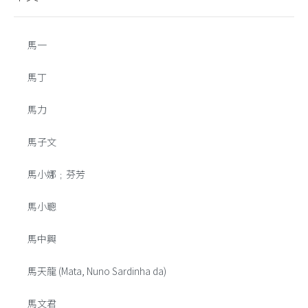
馬一
馬丁
馬力
馬子文
馬小娜﹔芬芳
馬小聰
馬中興
馬天龍 (Mata, Nuno Sardinha da)
馬文君