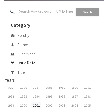
search
Search
Category
Faculty
school
Author
person
Supervisor
group
Issue Date
date_range
Title
title
Years
ALL
1986
1987
1988
1989
1990
1991
1992
1993
1994
1995
1996
1997
1998
1999
2000
2001
2002
2003
2004
2005