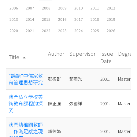
2006
2007
2008
2009
2010
2011
2012
2013
2014
2015
2016
2017
2018
2019
2020
2021
2022
2023
2024
2025
2026
Author
Supervisor
Issue
Degree
Title
arrow_drop_up
Date
"論語"中儒家教
彭德群
鄧國光
2001.
Master
育管理思想研究
澳門私立學校美
術教育課程的探
陳正強
張國祥
2001.
Master
究
澳門幼稚園教師
工作滿足感之現
譚筱娟
2001.
Master