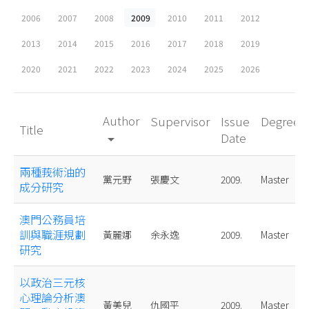
2006
2007
2008
2009
2010
2011
2012
2013
2014
2015
2016
2017
2018
2019
2020
2021
2022
2023
2024
2025
2026
Author
Supervisor
Issue
Degree
Title
Date
arrow_drop_down
兩種莪術油的
黨元野
張慶文
2009.
Master
成分研究
澳門公務員培
訓與職涯規劃
黃麗娜
余永逸
2009.
Master
研究
以政治三元核
心理論分析澳
黃美兒
仇國平
2009.
Master