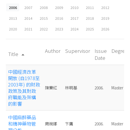
2006
2007
2008
2009
2010
2011
2012
2013
2014
2015
2016
2017
2018
2019
2020
2021
2022
2023
2024
2025
2026
Author
Supervisor
Issue
Degree
Title
arrow_drop_up
Date
中國經濟改革
開放 (自1978至
2003年) 的財政
陳賽紅
林明基
2006.
Master
政策及其對政
府職能及架構
的影響
中國麻醉藥品
和精神藥物管
周婉娜
卞鷹
2006.
Master