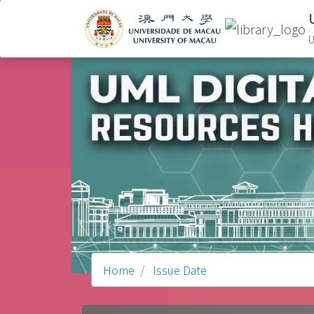
U
Home
Issue Date