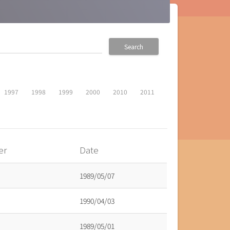
Search
1997
1998
1999
2000
2010
2011
er
Date
1989/05/07
1990/04/03
1989/05/01