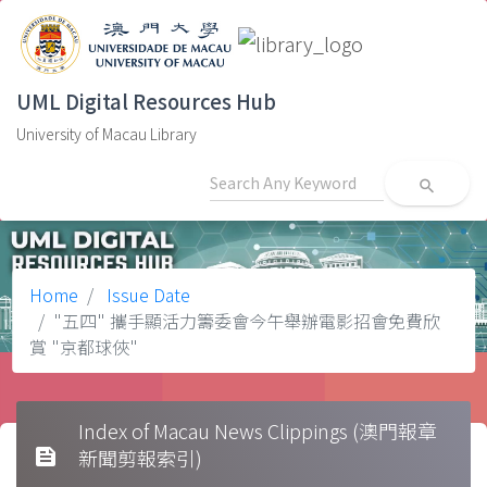
UML Digital Resources Hub
University of Macau Library
search
Home
Issue Date
"五四" 攜手顯活力籌委會今午舉辦電影招會免費欣
賞 "京都球俠"
Index of Macau News Clippings (澳門報章
feed
新聞剪報索引)