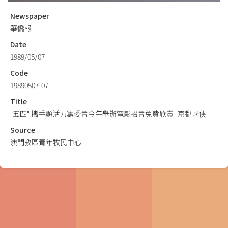
Newspaper
華僑報
Date
1989/05/07
Code
19890507-07
Title
"五四" 攜手顯活力籌委會今午舉辦電影招會免費欣賞 "京都球俠"
Source
澳門教區青年牧民中心