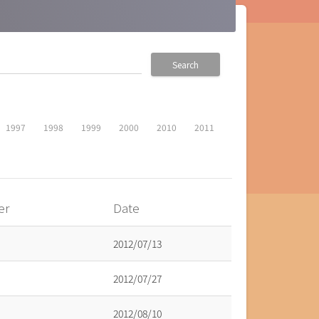
Search
1997
1998
1999
2000
2010
2011
er
Date
2012/07/13
2012/07/27
2012/08/10