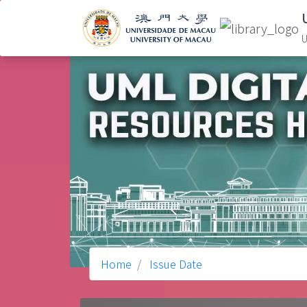
U
Home
Issue Date