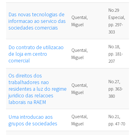
No.29
Das novas tecnologias de
Quental,
Especial,
informacao ao servico das
Miguel
pp. 297-
sociedades comerciais
303
Do contrato de utilizacao
No.18,
Quental,
de loja em centro
pp. 181-
Miguel
comercial
207
Os direitos dos
trabalhadores nao
No.27,
Quental,
residentes a luz do regime
pp. 363-
Miguel
juridico das relacoes
380
laborais na RAEM
Uma introducao aos
Quental,
No.21,
grupos de sociedades
Miguel
pp. 47-70