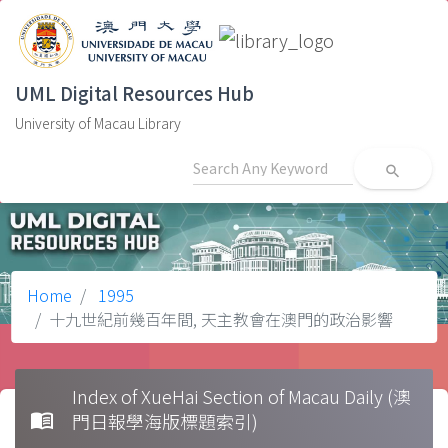
UML Digital Resources Hub
University of Macau Library
search
Home
1995
十九世紀前幾百年間, 天主教會在澳門的政治影響
Index of XueHai Section of Macau Daily (澳
menu_book
門日報學海版標題索引)