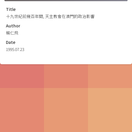
Title
十九世紀前幾百年間, 天主教會在澳門的政治影響
Author
楊仁飛
Date
1995.07.23