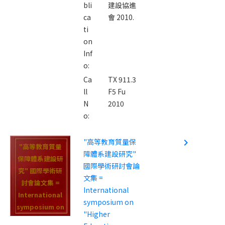
bli
建設協進
ca
會 2010.
ti
on
Inf
o:
Ca
TX 911.3
ll
F5 Fu
N
2010
o:
"高等教育質量保
navigate_next
"高等教育質量
障體系建設研究"
保障體系建設研
國際學術研討會論
究" 國際學術研
文集 =
討會論文集 =
International
International
symposium on
symposium on
"Higher
"Higher