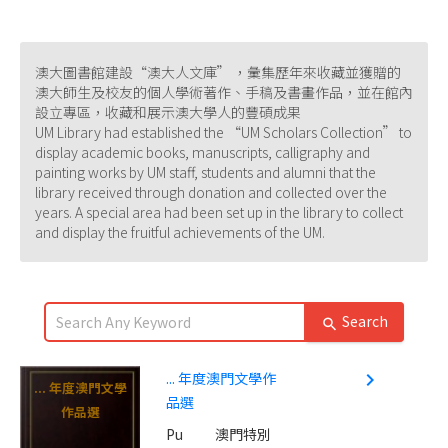
澳大圖書館建設“澳大人文庫” ，彙集歷年來收藏並獲贈的
澳大師生及校友的個人學術著作、手稿及書畫作品，並在館內
設立專區，收藏和展示澳大學人的豐碩成果
UM Library had established the “UM Scholars Collection” to
display academic books, manuscripts, calligraphy and
painting works by UM staff, students and alumni that the
library received through donation and collected over the
years. A special area had been set up in the library to collect
and display the fruitful achievements of the UM.
Search
search
... 年度澳門文學作
navigate_next
... 年度澳門文學
品選
作品選
Pu
澳門特別