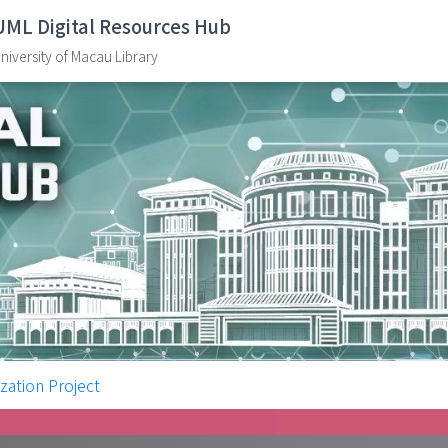
UML Digital Resources Hub
niversity of Macau Library
tion Project