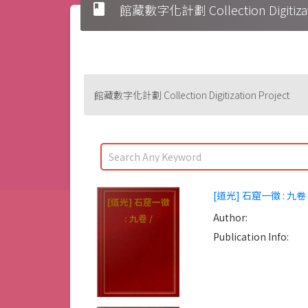
book
館藏數字化計劃 Collection Digitizati
館藏數字化計劃 Collection Digitization Project
[道光] 石窟一徵 : 九卷 
[道光] 石窟一徵
Author:
: 九卷 /
Publication Info: