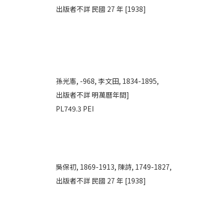
出版者不詳 民國 27 年 [1938]
孫光憲, -968,
李文田, 1834-1895,
出版者不詳 明萬曆年間]
PL749.3 PEI
吳保初, 1869-1913,
陳詩, 1749-1827,
出版者不詳 民國 27 年 [1938]