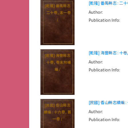
[乾隆] 番禺縣志 : 二十
[乾隆] 番禺縣志
Author:
: 二十卷, 末一卷
/
Publication Info:
[乾隆] 海豐縣志 : 十卷
[乾隆] 海豐縣志
Author:
: 十卷, 卷末附補
編 /
Publication Info:
[民國] 香山縣志續編 : 
[民國] 香山縣志
Author:
續編 : 十六卷, 首
一卷 /
Publication Info: