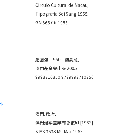
Circulo Cultural de Macau,
Tipografia Soi Sang 1955.
GN 365 Cir 1955
趙國強, 1950-,
劉高龍,
澳門基金會出版 2005.
9993710350
9789993710356
本
澳門. 政府,
澳門建築置業商會複印 [1963].
K M3 3538 M9 Mac 1963