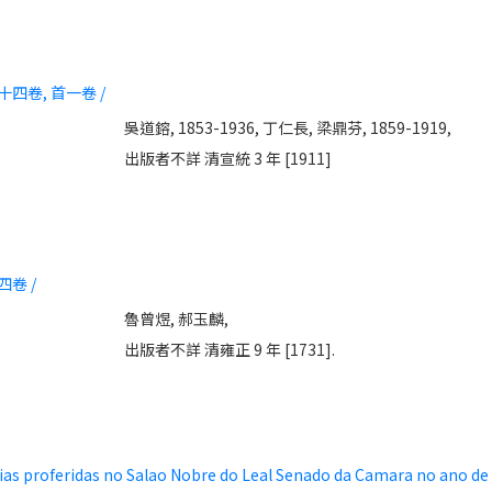
十四卷, 首一卷 /
吳道鎔, 1853-1936,
丁仁長,
梁鼎芬, 1859-1919,
出版者不詳 清宣統 3 年 [1911]
四卷 /
魯曾煜,
郝玉麟,
出版者不詳 清雍正 9 年 [1731].
cias proferidas no Salao Nobre do Leal Senado da Camara no ano de