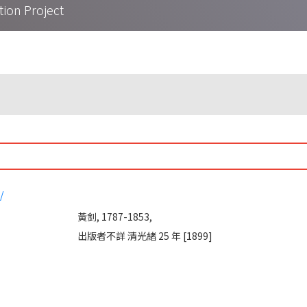
on Project
/
黃釗, 1787-1853,
出版者不詳 清光緒 25 年 [1899]