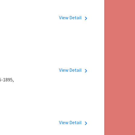
View Detail
navigate_next
View Detail
navigate_next
-1895,
View Detail
navigate_next