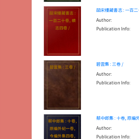
皕宋樓藏書志 : 一百二
皕宋樓藏書志 :
Author:
一百二十卷, 續
志四卷 /
Publication Info:
碧雲集 : 三卷 /
碧雲集 : 三卷 /
Author:
Publication Info:
蔡中郎集 : 十卷, 原編
蔡中郎集 : 十卷,
Author:
原編外紀一卷,
今編外集四卷,
Publication Info: