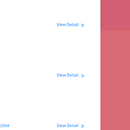
View Detail
navigate_next
View Detail
navigate_next
 1954
View Detail
navigate_next