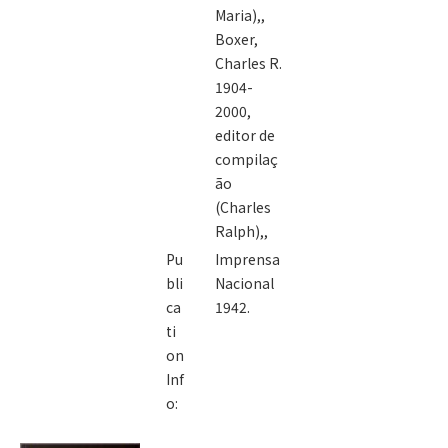
Maria),,
Boxer,
Charles R.
1904-
2000,
editor de
compilaç
ão
(Charles
Ralph),,
Pu
Imprensa
bli
Nacional
ca
1942.
ti
on
Inf
o: