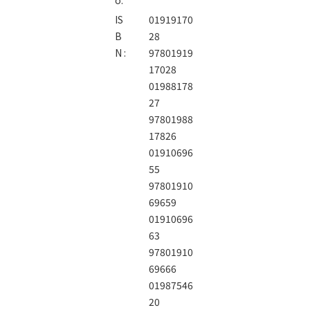
IS
01919170
B
28
N :
97801919
17028
01988178
27
97801988
17826
01910696
55
97801910
69659
01910696
63
97801910
69666
01987546
20