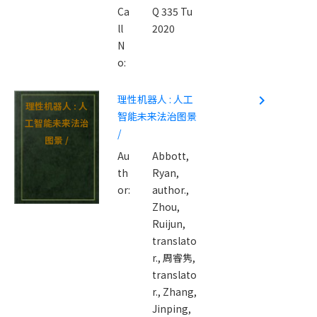
Ca
Q 335 Tu
ll
2020
N
o:
理性机器人 : 人工
navigate_next
理性机器人 : 人
智能未来法治图景
工智能未来法治
/
图景 /
Au
Abbott,
th
Ryan,
or:
author.,
Zhou,
Ruijun,
translato
r.,
周睿隽,
translato
r.,
Zhang,
Jinping,