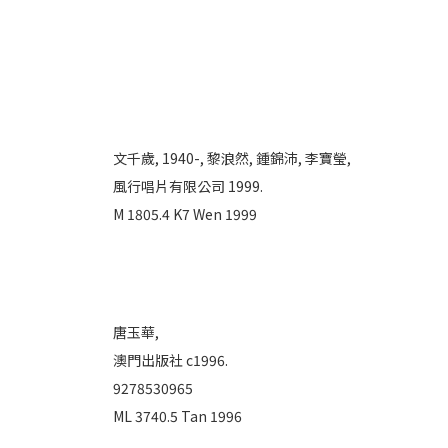
文千歲, 1940-,
黎浪然,
鍾錦沛,
李寶瑩,
風行唱片有限公司 1999.
M 1805.4 K7 Wen 1999
唐玉華,
澳門出版社 c1996.
9278530965
ML 3740.5 Tan 1996