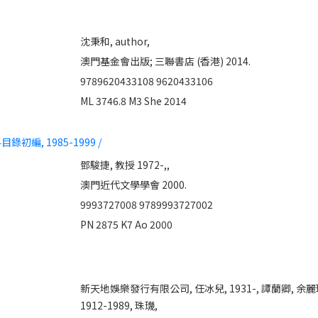
沈秉和, author,
澳門基金會出版; 三聯書店 (香港) 2014.
9789620433108
9620433106
ML 3746.8 M3 She 2014
編, 1985-1999 /
鄧駿捷, 教授 1972-,,
澳門近代文學學會 2000.
9993727008
9789993727002
PN 2875 K7 Ao 2000
新天地娛樂發行有限公司,
任冰兒, 1931-,
譚蘭卿,
余麗珍
1912-1989,
珠璣,