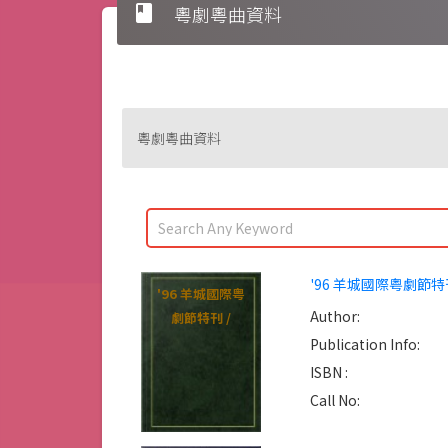
book
粵劇粵曲資料
粵劇粵曲資料
'96 羊城國際粤劇節特刊
'96 羊城國際粤
Author:
劇節特刊 /
Publication Info:
ISBN :
Call No: