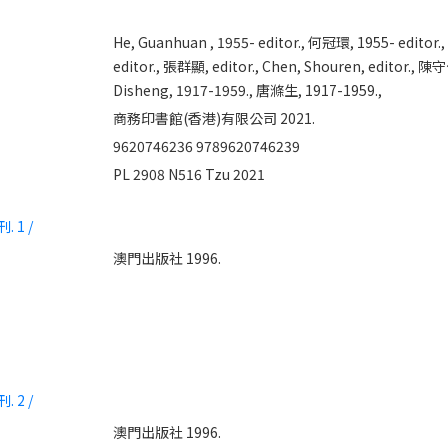
He, Guanhuan , 1955- editor.,
何冠環, 1955- editor.
editor.,
張群顯, editor.,
Chen, Shouren, editor.,
陳守仁
Disheng, 1917-1959.,
唐滌生, 1917-1959.,
商務印書館(香港)有限公司 2021.
9620746236
9789620746239
PL 2908 N516 Tzu 2021
 1 /
澳門出版社 1996.
 2 /
澳門出版社 1996.