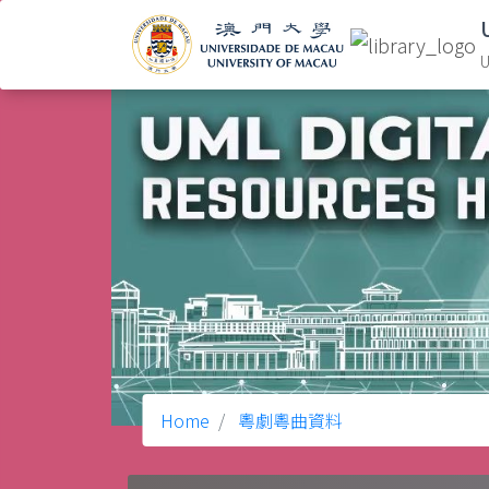
U
Home
粵劇粵曲資料