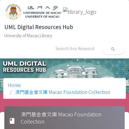
UML Digital Resources Hub
University of Macau Library
search
Home
澳門基金會文庫 Macao Foundation Collection
澳門基金會文庫 Macao Foundation
book
Collection