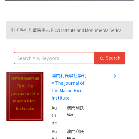
利氏學社及華裔學志 Ricci Institute and Monumenta Serica
Search
search
澳門利氏學社學刊
navigate_next
澳門利氏學社學
= The journal of
刊 = The
the Macau Ricci
journal of the
Institute
Macau Ricci
Au
澳門利氏
Institute
th
學社,
or:
Pu
澳門利氏
bli
學社