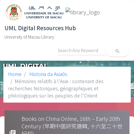
UML Digital Resources Hub
University of Macau Library
search
Home
Historia da Asia0s
Mémoires relatifs à l'Asie : contenant des
recherches historiques, géographiques et
philologiques sur les peuples de l'Orient
Books on China Online, 16th – Early 20th
Century (早期中國研究選輯, 十六至二十世
library_books
紀初)