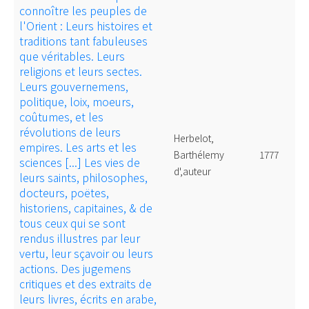
connoître les peuples de
l'Orient : Leurs histoires et
traditions tant fabuleuses
que véritables. Leurs
religions et leurs sectes.
Leurs gouvernemens,
politique, loix, moeurs,
coûtumes, et les
révolutions de leurs
Herbelot,
empires. Les arts et les
Barthélemy
1777
sciences [...] Les vies de
d',auteur
leurs saints, philosophes,
docteurs, poëtes,
historiens, capitaines, & de
tous ceux qui se sont
rendus illustres par leur
vertu, leur sçavoir ou leurs
actions. Des jugemens
critiques et des extraits de
leurs livres, écrits en arabe,