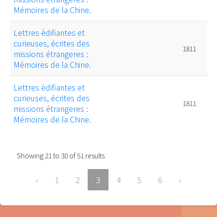
Mémoires de la Chine.
Lettres èdifiantes et
curieuses, écrites des
1811
missions étrangeres :
Mémoires de la Chine.
Lettres èdifiantes et
curieuses, écrites des
1811
missions étrangeres :
Mémoires de la Chine.
Showing
21
to
30
of
51
results
‹
1
2
3
4
5
6
›