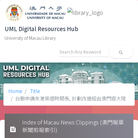
UML Digital Resources Hub
University of Macau Library
search
Home
Title
台胞申請來港簽證時間長, 計劃改道經由澳門返大陸
Index of Macau News Clippings (澳門報章
feed
新聞剪報索引)