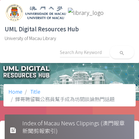
UML Digital Resources Hub
University of Macau Library
search
Home
Title
鏵哥聘留職公務員幫手成為坊間談論熱門話題
Index of Macau News Clippings (澳門報章
feed
新聞剪報索引)