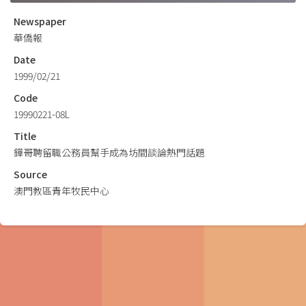
Newspaper
華僑報
Date
1999/02/21
Code
19990221-08L
Title
鏵哥聘留職公務員幫手成為坊間談論熱門話題
Source
澳門教區青年牧民中心