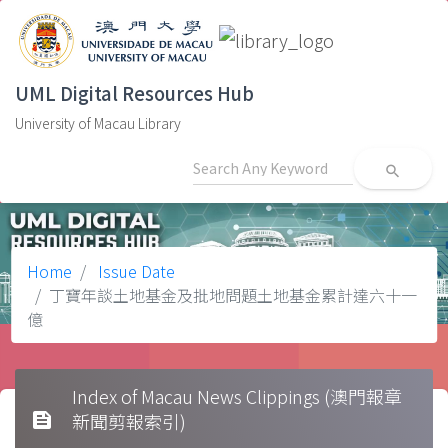
UML Digital Resources Hub
University of Macau Library
search
Home
Issue Date
丁寶年談土地基金及批地問題土地基金累計達六十一
億
Index of Macau News Clippings (澳門報章
feed
新聞剪報索引)