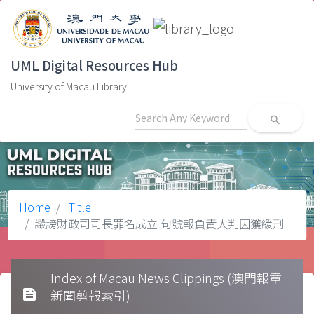
UML Digital Resources Hub
University of Macau Library
search
Home
Title
譭謗財政司司長罪名成立 句號報負責人判囚獲緩刑
Index of Macau News Clippings (澳門報章
feed
新聞剪報索引)