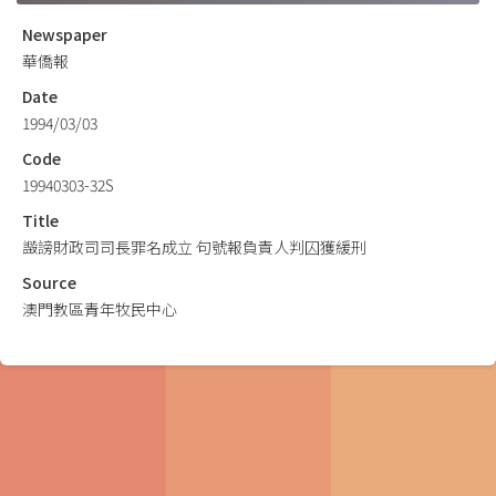
Newspaper
華僑報
Date
1994/03/03
Code
19940303-32S
Title
譭謗財政司司長罪名成立 句號報負責人判囚獲緩刑
Source
澳門教區青年牧民中心