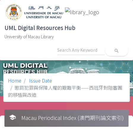
UML Digital Resources Hub
University of Macau Library
search
Home
Issue Date
懲罰犯罪與保障人權的艱難平衡——西班牙對陪審團
的移植與改造
school
Macau Periodical Index (澳門期刊論文索引)