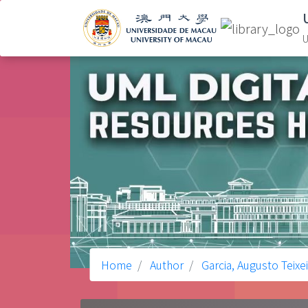
U
Home
Author
Garcia, Augusto Teixei