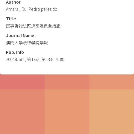
Author
Amaral, Rui Pedro peres do
Title
民事訴訟法既決案及保全措施
Journal Name
澳門大學法律學院學報
Pub. Info
2004年6月, 第17期, 第133-141頁