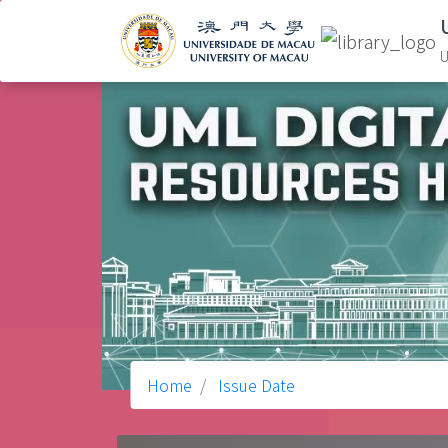
U
Home
Issue Date