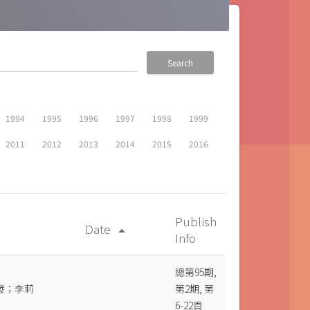
Search
1994
1995
1996
1997
1998
1999
2011
2012
2013
2014
2015
2016
Publish
Date
arrow_drop_up
Info
總第95期,
發；李莉
第2期, 第
6-22頁