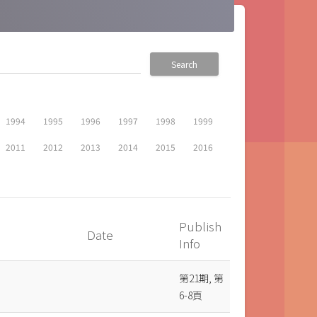
Search
1994
1995
1996
1997
1998
1999
2011
2012
2013
2014
2015
2016
Publish
Date
Info
第21期, 第
6-8頁