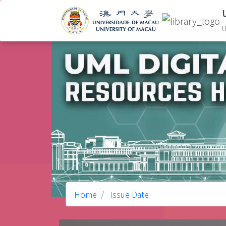
U
Home
Issue Date