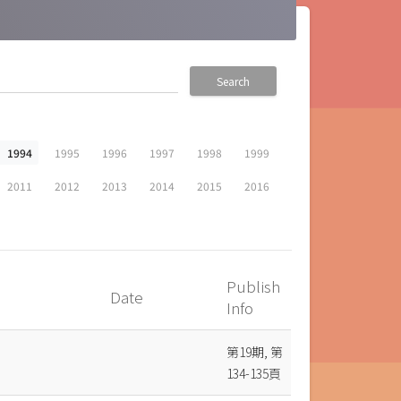
Search
1994
1995
1996
1997
1998
1999
2011
2012
2013
2014
2015
2016
Publish
Date
Info
第19期, 第
134-135頁