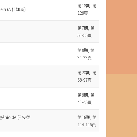
第18期, 第
bela (A 佳娜斯)
128頁
第7期, 第
51-55頁
第8期, 第
31-33頁
第20期, 第
58-97頁
第8期, 第
41-45頁
ugénio de (E 安德
第18期, 第
114-116頁