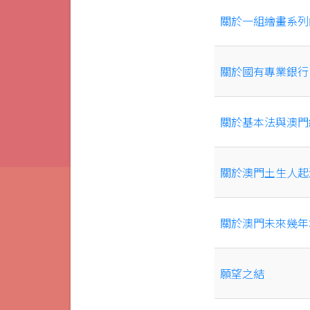
關於一組繪畫系列
關於國有專業銀行
關於基本法與澳門
關於澳門土生人起
關於澳門未來幾年
願望之結