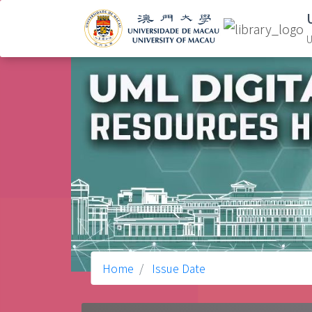
U
Home
Issue Date