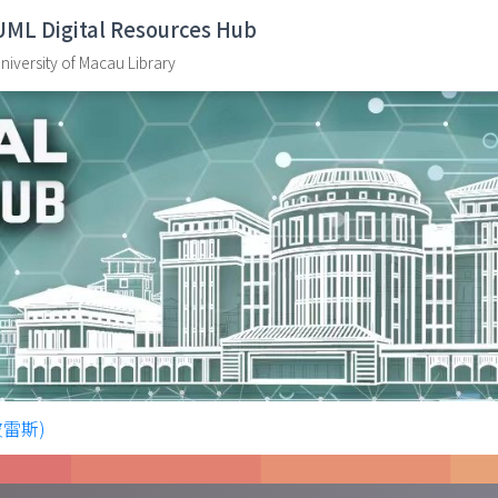
UML Digital Resources Hub
niversity of Macau Library
‧皮雷斯)