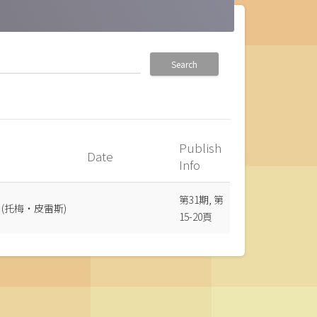
Search
Publish
Date
Info
第31期, 第
omé (托梅‧皮雷斯)
15-20頁