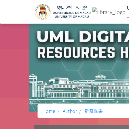
U
Home
Author
新奇異果