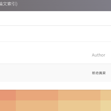
期刊論文索引)
Author
新奇異果