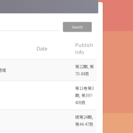
Search
Publish
Date
Info
第22期, 第
碧姬
70-84頁
第13卷第3
期, 第397-
409頁
總第24期,
第44-47頁