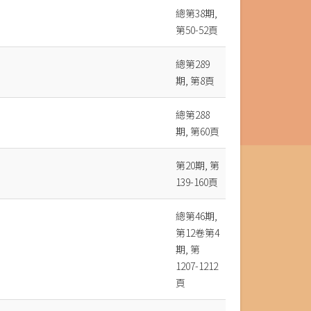
總第38期,
第50-52頁
總第289
期, 第8頁
總第288
期, 第60頁
第20期, 第
139-160頁
總第46期,
第12卷第4
期, 第
1207-1212
頁