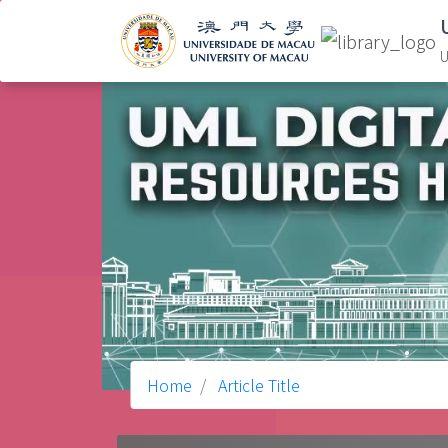
U
Home
Article Title