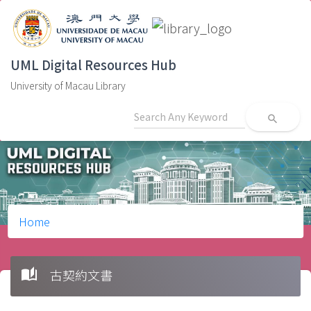
UML Digital Resources Hub
University of Macau Library
search
Home
auto_stories
古契約文書