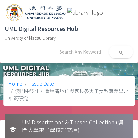
UML Digital Resources Hub
University of Macau Library
search
Home
Issue Date
澳門中學生社會經濟地位與家長參與子女教育差異之
相關研究
UM Dissertations & Theses Collection (澳
school
門大學電子學位論文庫)