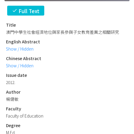
Full Text
check
Title
澳門中學生社會經濟地位與家長參與子女教育差異之相關研究
English Abstract
Show / Hidden
Chinese Abstract
Show / Hidden
Issue date
2012.
Author
楊健敏
Faculty
Faculty of Education
Degree
M.Ed.