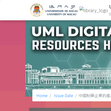
U
Home
Issue Date
中國制藥企業的產