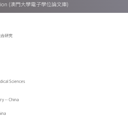
Collection (澳門大學電子學位論文庫)
組合研究
edical Sciences
ry -- China
hina