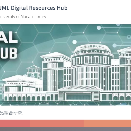
UML Digital Resources Hub
niversity of Macau Library
品組合研究