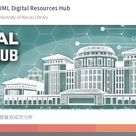
UML Digital Resources Hub
niversity of Macau Library
發展及成效分析