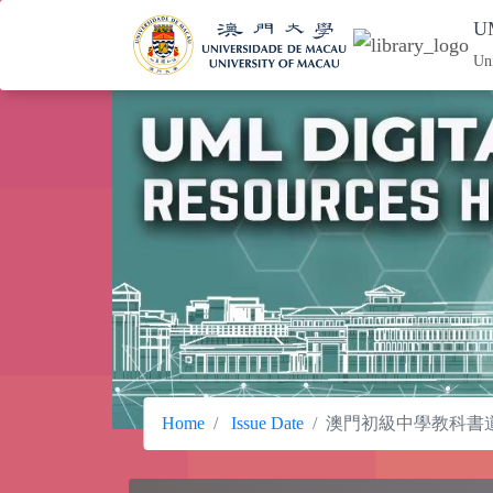
UM
Un
Home
Issue Date
澳門初級中學教科書