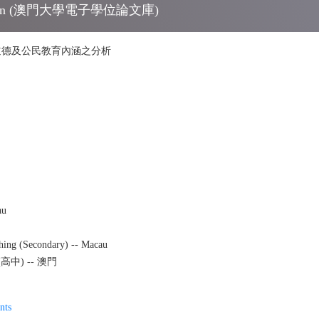
ollection (澳門大學電子學位論文庫)
道德及公民教育內涵之分析
au
ching (Secondary) -- Macau
高中) -- 澳門
nts