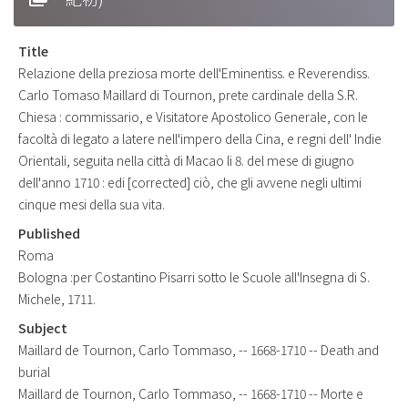
Title
Relazione della preziosa morte dell'Eminentiss. e Reverendiss.
Carlo Tomaso Maillard di Tournon, prete cardinale della S.R.
Chiesa : commissario, e Visitatore Apostolico Generale, con le
facoltà di legato a latere nell'impero della Cina, e regni dell' Indie
Orientali, seguita nella città di Macao li 8. del mese di giugno
dell'anno 1710 : edi [corrected] ciò, che gli avvene negli ultimi
cinque mesi della sua vita.
Published
Roma
Bologna :per Costantino Pisarri sotto le Scuole all'Insegna di S.
Michele, 1711.
Subject
Maillard de Tournon, Carlo Tommaso, -- 1668-1710 -- Death and
burial
Maillard de Tournon, Carlo Tommaso, -- 1668-1710 -- Morte e