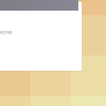
II [1782]