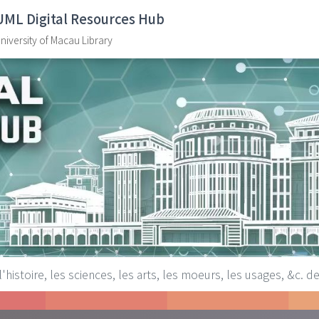
UML Digital Resources Hub
niversity of Macau Library
istoire, les sciences, les arts, les moeurs, les usages, &c. d