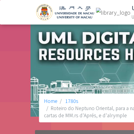
U
Home
1780s
Roteiro do Neptuno Oriental, para a na
cartas de MM.rs d'Aprés, e d'alrymple