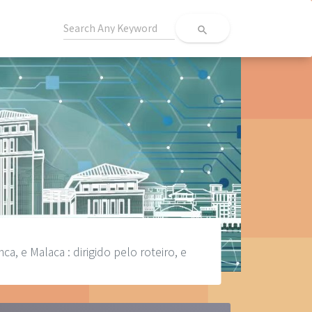
search
, e Malaca : dirigido pelo roteiro, e