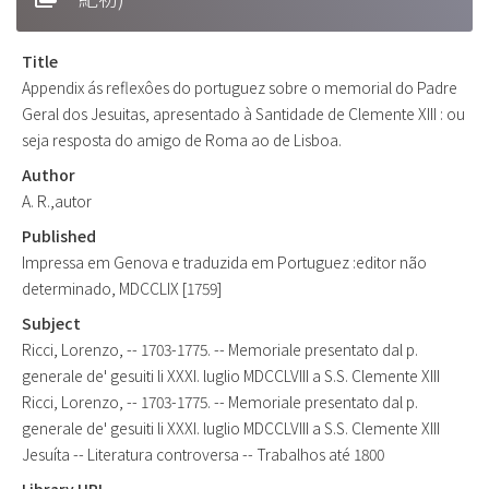
Title
Appendix ás reflexôes do portuguez sobre o memorial do Padre
Geral dos Jesuitas, apresentado à Santidade de Clemente XIII : ou
seja resposta do amigo de Roma ao de Lisboa.
Author
A. R.,autor
Published
Impressa em Genova e traduzida em Portuguez :editor não
determinado, MDCCLIX [1759]
Subject
Ricci, Lorenzo, -- 1703-1775. -- Memoriale presentato dal p.
generale de' gesuiti li XXXI. luglio MDCCLVIII a S.S. Clemente XIII
Ricci, Lorenzo, -- 1703-1775. -- Memoriale presentato dal p.
generale de' gesuiti li XXXI. luglio MDCCLVIII a S.S. Clemente XIII
Jesuíta -- Literatura controversa -- Trabalhos até 1800
Library URL