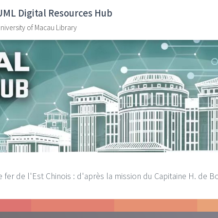
UML Digital Resources Hub
niversity of Macau Library
 fer de l'Est Chinois : d'après la mission du Capitaine H. de B