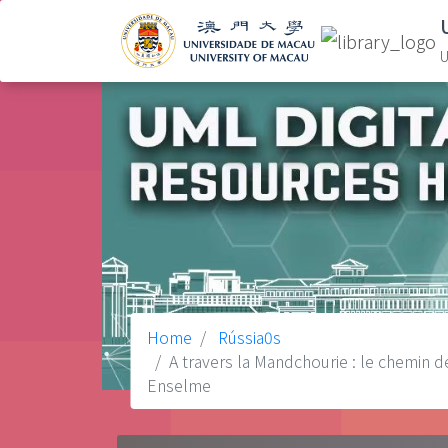
U
Home
Rússia0s
A travers la Mandchourie : le chemin de
Enselme