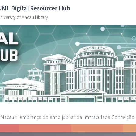
UML Digital Resources Hub
niversity of Macau Library
Macau : lembrança do anno jubilar da Immaculada Conceição 