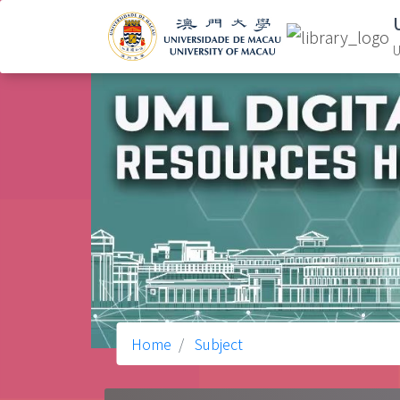
U
Home
Subject