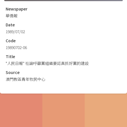
Newspaper
華僑報
Date
1989/07/02
Code
19890702-06
Title
"人民日報" 社論呼籲黨組織要認真抓好黨的建設
Source
澳門教區青年牧民中心