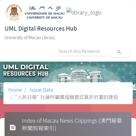
UML Digital Resources Hub
University of Macau Library
search
Home
Issue Date
"人民日報" 社論呼籲黨組織要認真抓好黨的建設
Index of Macau News Clippings (澳門報章
feed
新聞剪報索引)