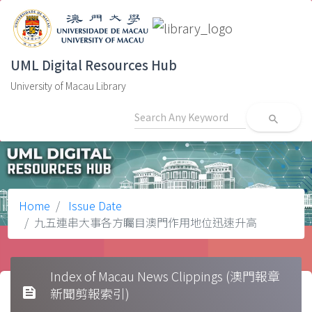
UML Digital Resources Hub
University of Macau Library
search
Home
Issue Date
九五連串大事各方矚目澳門作用地位迅速升高
Index of Macau News Clippings (澳門報章
feed
新聞剪報索引)