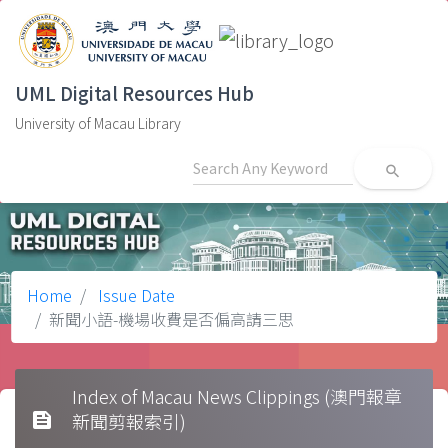
UML Digital Resources Hub
University of Macau Library
search
Home
Issue Date
新聞小語-機場收費是否偏高請三思
Index of Macau News Clippings (澳門報章
feed
新聞剪報索引)