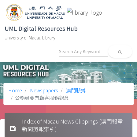
UML Digital Resources Hub
University of Macau Library
search
Home
Newspapers
澳門脈搏
公務員要有顧客服務觀念
Index of Macau News Clippings (澳門報章
feed
新聞剪報索引)