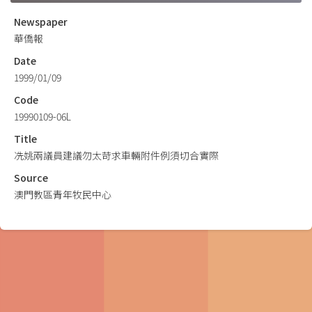
Newspaper
華僑報
Date
1999/01/09
Code
19990109-06L
Title
冼姚兩議員建議勿太苛求車輛附件例須切合實際
Source
澳門教區青年牧民中心