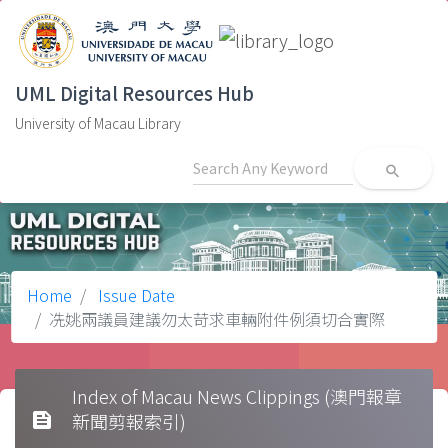
UML Digital Resources Hub
University of Macau Library
search
Home
Issue Date
冼姚兩議員建議勿太苛求車輛附件例須切合實際
Index of Macau News Clippings (澳門報章
feed
新聞剪報索引)